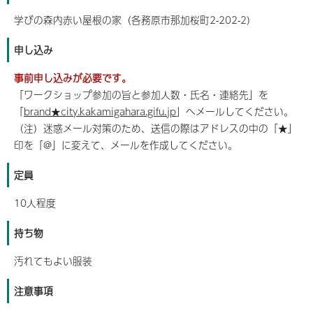
学びの森内赤い屋根の家（各務原市那加桜町2-202-2）
申し込み
事前申し込みが必要です。
「ワークショップ参加の旨と参加人数・氏名・連絡先」を
「
brand★city.kakamigahara.gifu.jp
」へメールしてください。
（注）迷惑メール対策のため、送信の際はアドレスの中の「★」
印を「@」に変えて、メールを作成してください。
定員
10人程度
持ち物
汚れてもよい服装
注意事項