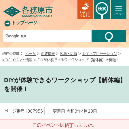
検索
いざとい
メニュー
うときに
トップページ
現在の位置：
ホーム
>
市政情報
>
広聴・広報
>
シティプロモーション
>
KOC イベント情報
> DIYが体験できるワークショップ【解体編】を開催！
DIYが体験できるワークショップ【解体編】
を開催！
ページ番号1007955
更新日 令和3年4月20日
このイベントは終了しました。