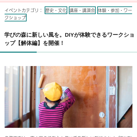
イベントカテゴリ：
歴史・文化
講座・講演会
体験・参加・ワー
クショップ
学びの森に新しい風を。DIYが体験できるワークショ
ップ【解体編】を開催！