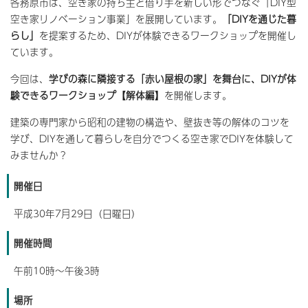
各務原市は、空き家の持ち主と借り手を新しい形でつなぐ「DIY型
空き家リノベーション事業」を展開しています。
「DIYを通じた暮
らし」
を提案するため、DIYが体験できるワークショップを開催し
ています。
今回は、
学びの森に隣接する「赤い屋根の家」を舞台に、DIYが体
験できるワークショップ【解体編】
を開催します。
建築の専門家から昭和の建物の構造や、壁抜き等の解体のコツを
学び、DIYを通して暮らしを自分でつくる空き家でDIYを体験して
みませんか？
開催日
平成30年7月29日（日曜日）
開催時間
午前10時～午後3時
場所