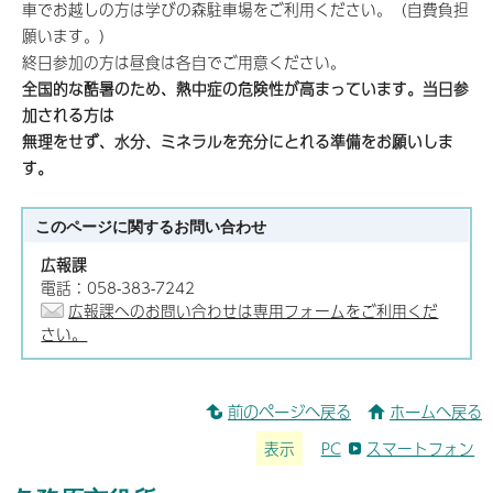
車でお越しの方は学びの森駐車場をご利用ください。（自費負担
願います。）
終日参加の方は昼食は各自でご用意ください。
全国的な酷暑のため、熱中症の危険性が高まっています。当日参
加される方は
無理をせず、水分、ミネラルを充分にとれる準備をお願いしま
す。
このページに関する
お問い合わせ
広報課
電話：058-383-7242
広報課へのお問い合わせは専用フォームをご利用くだ
さい。
前のページへ戻る
ホームへ戻る
表示
PC
スマートフォン