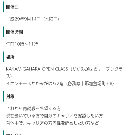
開催日
平成29年9月14日（木曜日）
開催時間
午前10時～11時
場所
KAKAMIGAHARA OPEN CLASS（かかみがはらオープンクラ
ス）
イオンモールかかみがはら2階（各務原市那加萱場町3-8）
対象
これから再就職を希望する方
現在働いている方で自分のキャリアを確認したい方
育休中で、キャリアの方向性を確認したい方など