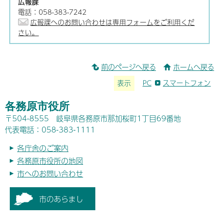
広報課
電話：058-383-7242
広報課へのお問い合わせは専用フォームをご利用くだ
さい。
前のページへ戻る
ホームへ戻る
表示
PC
スマートフォン
各務原市役所
〒504-8555 岐阜県各務原市那加桜町1丁目69番地
代表電話：058-383-1111
各庁舎のご案内
各務原市役所の地図
市へのお問い合わせ
市のあらまし