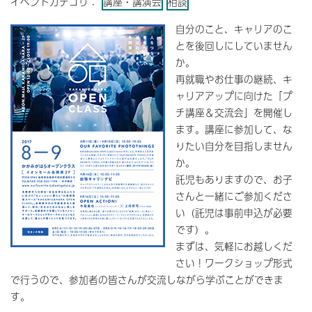
イベントカテゴリ：
講座・講演会
相談
自分のこと、キャリアのこ
とを後回しにしていません
か。
再就職やお仕事の継続、キ
ャリアアップに向けた「プ
チ講座＆交流会」を開催し
ます。講座に参加して、な
りたい自分を目指しません
か。
託児もありますので、お子
さんと一緒にご参加くださ
い（託児は事前申込が必要
です）。
まずは、気軽にお越しくだ
さい！ワークショップ形式
で行うので、参加者の皆さんが交流しながら学ぶことができま
す。