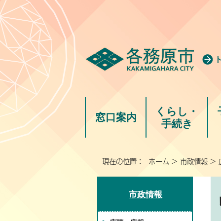
くらし・
窓口案内
手続き
現在の位置：
ホーム
>
市政情報
>
市政情報