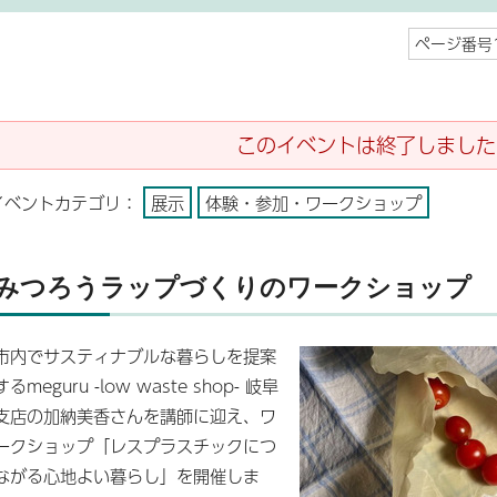
ページ番号1
このイベントは終了しました
イベントカテゴリ：
展示
体験・参加・ワークショップ
みつろうラップづくりのワークショップ
市内でサスティナブルな暮らしを提案
するmeguru -low waste shop- 岐阜
支店の加納美香さんを講師に迎え、ワ
ークショップ「レスプラスチックにつ
ながる心地よい暮らし」を開催しま