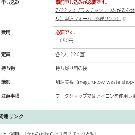
申し込み
事前申し込みが必要です。
7/22レスプラスチックにつながる心
り）申込フォーム
（外部リンク）
費用
必要です。
1,650円
定員
各2人（全6回）
持ち物
持ち帰り用の袋
講師
加納美香（meguru-low waste sho
注意事項
ワークショップではアイロンを使用し
関連リンク
企画展「かかみがはらとプラスチックと私」