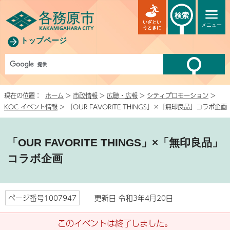
検索
いざとい
メニュー
うときに
トップページ
現在の位置：
ホーム
>
市政情報
>
広聴・広報
>
シティプロモーション
>
KOC イベント情報
> 「OUR FAVORITE THINGS」×「無印良品」コラボ企画
「OUR FAVORITE THINGS」×「無印良品」
コラボ企画
ページ番号1007947
更新日 令和3年4月20日
このイベントは終了しました。