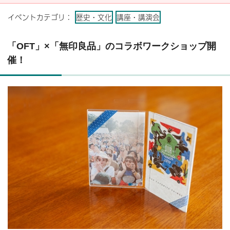
イベントカテゴリ：
歴史・文化
講座・講演会
「OFT」×「無印良品」のコラボワークショップ開
催！