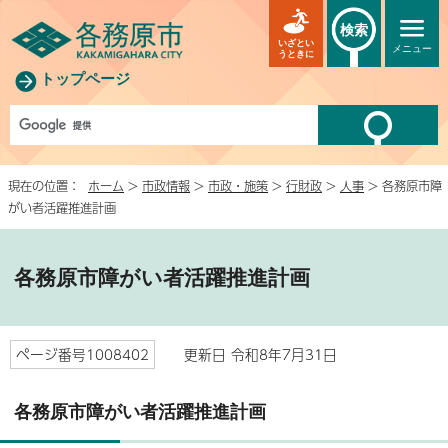
検索
いざとい
メニュー
うときに
トップページ
現在の位置：
ホーム
>
市政情報
>
市政・施策
>
行財政
>
人事
> 各務原市障
がい者活躍推進計画
各務原市障がい者活躍推進計画
ページ番号1008402
更新日 令和8年7月31日
各務原市障がい者活躍推進計画