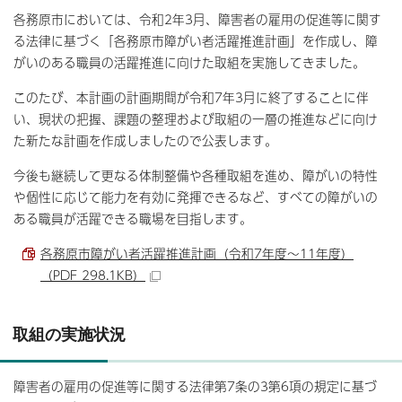
各務原市においては、令和2年3月、障害者の雇用の促進等に関す
る法律に基づく「各務原市障がい者活躍推進計画」を作成し、障
がいのある職員の活躍推進に向けた取組を実施してきました。
このたび、本計画の計画期間が令和7年3月に終了することに伴
い、現状の把握、課題の整理および取組の一層の推進などに向け
た新たな計画を作成しましたので公表します。
今後も継続して更なる体制整備や各種取組を進め、障がいの特性
や個性に応じて能力を有効に発揮できるなど、すべての障がいの
ある職員が活躍できる職場を目指します。
各務原市障がい者活躍推進計画（令和7年度～11年度）
（PDF 298.1KB）
取組の実施状況
障害者の雇用の促進等に関する法律第7条の3第6項の規定に基づ