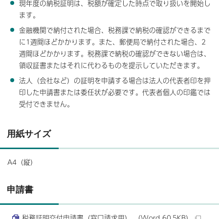
現年度の納税証明は、税額が確定した時点で取り扱いを開始し
ます。
金融機関で納付された場合、税務課で納税の確認ができるまで
に1週間ほどかかります。また、郵便局で納付された場合、2
週間ほどかかります。税務課で納税の確認ができない場合は、
領収証書またはそれに代わるものを提示していただきます。
法人（会社など）の証明を申請する場合は法人の代表者印を押
印した申請書または委任状が必要です。代表者個人の印鑑では
受付できません。
用紙サイズ
A4（縦）
申請書
税務証明交付申請書（窓口請求用） （Word 60.5KB）