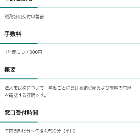
税務証明交付申請書
手数料
1年度につき300円
概要
法人市民税について、年度ごとにおける納税額および未納の有無
を確認する証明です。
窓口受付時間
午前8時45分～午後4時30分（平日）