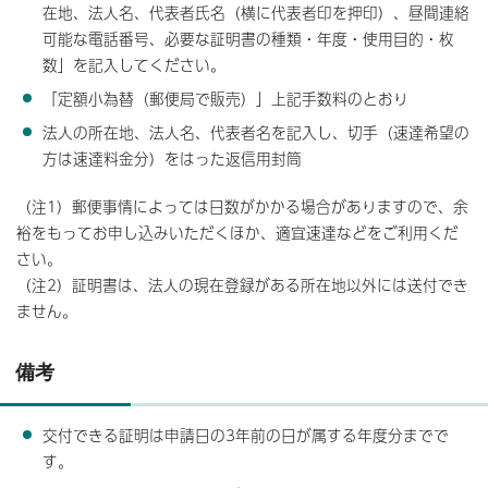
在地、法人名、代表者氏名（横に代表者印を押印）、昼間連絡
可能な電話番号、必要な証明書の種類・年度・使用目的・枚
数」を記入してください。
「定額小為替（郵便局で販売）」上記手数料のとおり
法人の所在地、法人名、代表者名を記入し、切手（速達希望の
方は速達料金分）をはった返信用封筒
（注1）郵便事情によっては日数がかかる場合がありますので、余
裕をもってお申し込みいただくほか、適宜速達などをご利用くだ
さい。
（注2）証明書は、法人の現在登録がある所在地以外には送付でき
ません。
備考
交付できる証明は申請日の3年前の日が属する年度分までで
す。