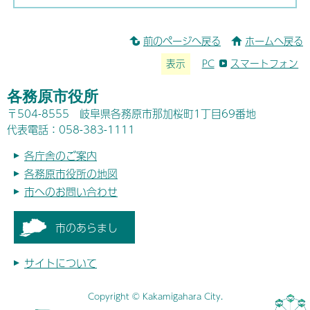
前のページへ戻る
ホームへ戻る
表示
PC
スマートフォン
各務原市役所
〒504-8555 岐阜県各務原市那加桜町1丁目69番地
代表電話：058-383-1111
各庁舎のご案内
各務原市役所の地図
市へのお問い合わせ
市のあらまし
サイトについて
Copyright © Kakamigahara City.