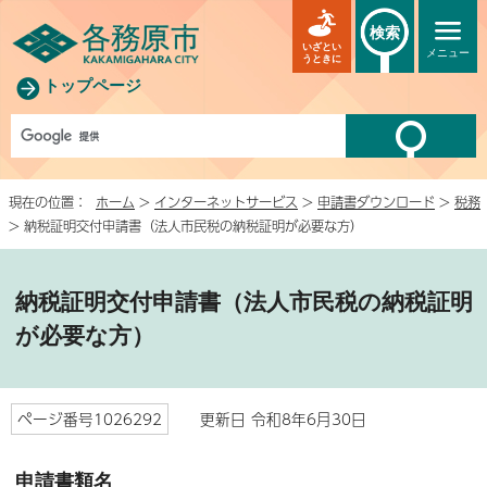
検索
いざとい
メニュー
うときに
トップページ
現在の位置：
ホーム
>
インターネットサービス
>
申請書ダウンロード
>
税務
> 納税証明交付申請書（法人市民税の納税証明が必要な方）
納税証明交付申請書（法人市民税の納税証明
が必要な方）
ページ番号1026292
更新日 令和8年6月30日
申請書類名