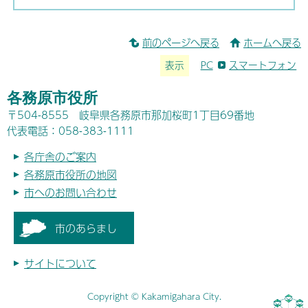
前のページへ戻る
ホームへ戻る
表示
PC
スマートフォン
各務原市役所
〒504-8555 岐阜県各務原市那加桜町1丁目69番地
代表電話：058-383-1111
各庁舎のご案内
各務原市役所の地図
市へのお問い合わせ
市のあらまし
サイトについて
Copyright © Kakamigahara City.