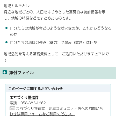
地域カルテとは…
身近な地域ごとの、人口をはじめとした基礎的な統計情報を示
し、地域の特徴などをまとめたものです。
自分たちの地域が今どのような状況なのか、これからどうなる
のか
自分たちの地域の強み（魅力）や弱み（課題）は何か
地域活動を考える基礎資料として、ご活用いただけますと幸いで
す
添付ファイル
このページに関する
お問い合わせ
まちづくり推進課
電話：058-383-1662
まちづくり推進課 地域コミュニティ係へのお問い合
わせは専用フォームをご利用ください。