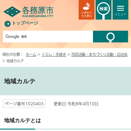
検索
いざとい
メニュー
うときに
トップページ
現在の位置：
ホーム
>
くらし・手続き
>
市民活動・まちづくり活動・自治会
> 地域カルテ
地域カルテ
ページ番号1020403
更新日 令和8年4月10日
地域カルテとは