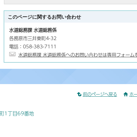
このページに関する
お問い合わせ
水道総務課 水道総務係
各務原市三井東町4-32
電話：058-383-7111
水道総務課 水道総務係へのお問い合わせは専用フォーム
前のページへ戻る
ホ
桜町1丁目69番地