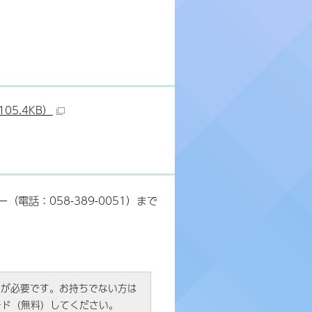
05.4KB）
話：058-389-0051）まで
R）」が必要です。お持ちでない方は
ード（無料）してください。