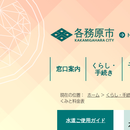
くらし・
窓口案内
手続き
現在の位置：
ホーム
>
くらし・手
くみと料金表
水道ご使用ガイド