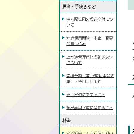
届出・手続きなど
宅内配管図の郵送交付につ
いて
水道使用開始・中止・変更
の申し込み
上水道管理台帳の郵送交付
について
開栓予約（兼 水道使用開始
届）・使用中止予約
専用水道に関すること
簡易専用水道に関すること
料金
水道料金・下水道使用料の