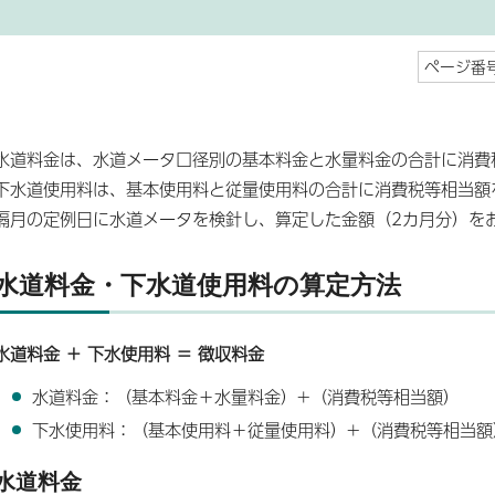
ページ番号
水道料金は、水道メータ口径別の基本料金と水量料金の合計に消費
下水道使用料は、基本使用料と従量使用料の合計に消費税等相当額
隔月の定例日に水道メータを検針し、算定した金額（2カ月分）を
水道料金・下水道使用料の算定方法
水道料金 ＋ 下水使用料 ＝ 徴収料金
水道料金：（基本料金＋水量料金）+（消費税等相当額）
下水使用料：（基本使用料＋従量使用料）+（消費税等相当額
水道料金