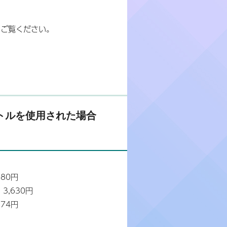
をご覧ください。
ートルを使用された場合
80円
3,630円
74円