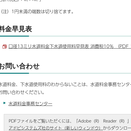
（注）1円未満の端数は切り捨てます。
料金早見表
口径13ミリ水道料金下水道使用料早見表 消費税10％ （PDF 1
お問い合わせ
水道料金、下水道使用料のわからないことは、水道料金事務センター（電
お問い合わせください。
水道料金事務センター
PDFファイルをご覧いただくには、「Adobe（R） Reader（
アドビシステムズ社のサイト（新しいウィンドウ）
からダウンロ