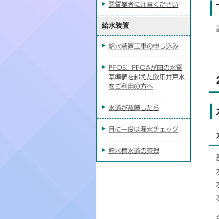
悪質業者に注意ください
給水装置
給水装置工事の申し込み
PFOS、PFOAが国の水質
基準値を超えた飲用井戸水
をご利用の方へ
水道が故障したら
月に一度は漏水チェック
貯水槽水道の管理