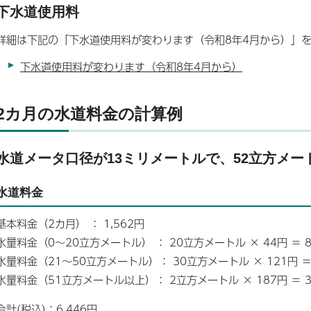
下水道使用料
詳細は下記の「下水道使用料が変わります（令和8年4月から）」
下水道使用料が変わります（令和8年4月から）
2カ月の水道料金の計算例
水道メータ口径が13ミリメートルで、52立方メ
水道料金
基本料金（2カ月） ： 1,562円
水量料金（0～20立方メートル） ： 20立方メートル × 44円 ＝ 8
水量料金（21～50立方メートル）： 30立方メートル × 121円 ＝ 
水量料金（51立方メートル以上）： 2立方メートル × 187円 ＝ 3
合計(税込)：6,446円