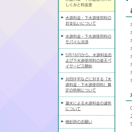
しくみと料金表
水道料金・下水道使用料の
お支払いについて
水道料金・下水道使用料の
モバイル決済
5月16日から、水道料金お
よび下水道使用料の楽天ペ
イサービス開始
共同住宅などに対する「水
道料金・下水道使用料」算
定の特例について
漏水による水道料金の減免
について
検針時のお願い