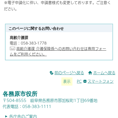
※電子申請化に伴い、申請書様式も変更しております。ご注意く
ださい。
このページに関する
お問い合わせ
高齢介護課
電話：058-383-1778
高齢介護課 介護保険係へのお問い合わせは専用フォー
ムをご利用ください。
前のページへ戻る
ホームへ戻る
表示
PC
スマートフォン
各務原市役所
〒504-8555 岐阜県各務原市那加桜町1丁目69番地
代表電話：058-383-1111
各庁舎のご案内