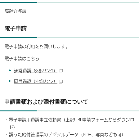
高齢介護課
電子申請
電子申請の利用をお願いします。
電子申請はこちら
通常過誤
（外部リンク）
同月過誤
（外部リンク）
申請書類および添付書類について
・電子申請用過誤申立依頼書（上記URL申請フォームからダウンロ
ード）
・誤った給付管理票のデジタルデータ（PDF、写真なども可）