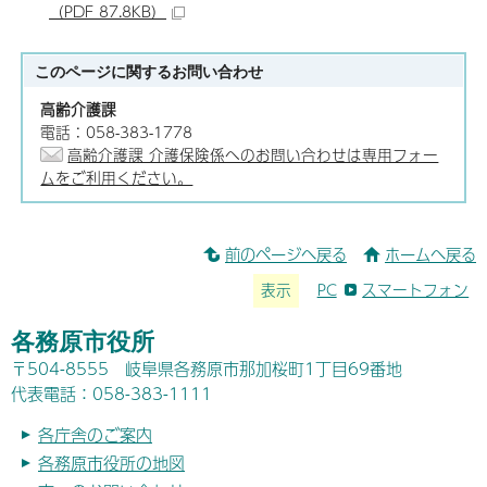
（PDF 87.8KB）
このページに関する
お問い合わせ
高齢介護課
電話：058-383-1778
高齢介護課 介護保険係へのお問い合わせは専用フォー
ムをご利用ください。
前のページへ戻る
ホームへ戻る
表示
PC
スマートフォン
各務原市役所
〒504-8555 岐阜県各務原市那加桜町1丁目69番地
代表電話：058-383-1111
各庁舎のご案内
各務原市役所の地図