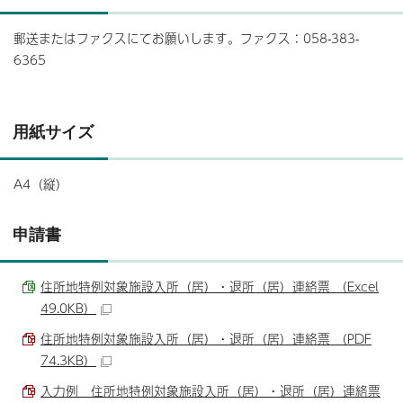
郵送またはファクスにてお願いします。ファクス：058-383-
6365
用紙サイズ
A4（縦）
申請書
住所地特例対象施設入所（居）・退所（居）連絡票 （Excel
49.0KB）
住所地特例対象施設入所（居）・退所（居）連絡票 （PDF
74.3KB）
入力例 住所地特例対象施設入所（居）・退所（居）連絡票