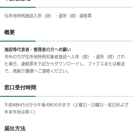
住所地特例施設入所（居）・退所（居）連絡票
概要
施設等代表者・管理者の方へお願い
市外の方が住所地特例対象者施設へ入所（居）・退所（居）され
た場合、連絡票を下記からダウンロードし、ファクスまたは郵送
で、高齢介護課へご連絡ください。
窓口受付時間
午前8時45分から午後4時30分まで（土曜日・日曜日・祝日および
年末年始は除く）
届出方法