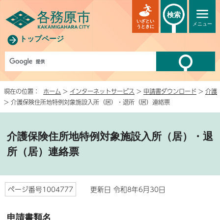
検索
いざとい
メニュー
うときに
トップページ
現在の位置：
ホーム
>
インターネットサービス
>
申請書ダウンロード
>
介護
> 介護保険住所地特例対象施設入所（居）・退所（居）連絡票
介護保険住所地特例対象施設入所（居）・退
所（居）連絡票
ページ番号1004777
更新日 令和8年6月30日
申請書類名