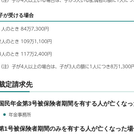
子が受ける場合
1人のとき 84万7,300円
2人のとき 109万1,100円
3人のとき 117万2,400円
（注）子が4人以上の場合は、子が3人の額に1人につき8万1,300
裁定請求先
国民年金第3号被保険者期間を有する人が亡くなっ
年金事務所
第1号被保険者期間のみを有する人が亡くなった場合