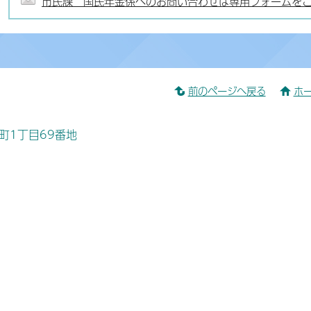
市民課 国民年金係へのお問い合わせは専用フォームを
前のページへ戻る
ホ
桜町1丁目69番地