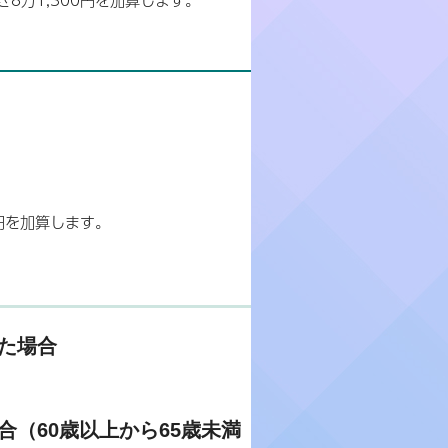
円を加算します。
た場合
（60歳以上から65歳未満