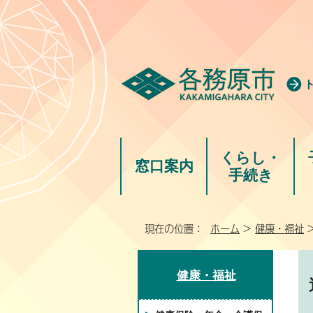
くらし・
窓口案内
手続き
現在の位置：
ホーム
>
健康・福祉
健康・福祉