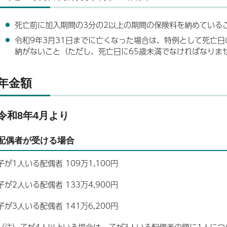
死亡前に加入期間の3分の2以上の期間の保険料を納めている
令和9年3月31日までに亡くなった場合は、特例として死亡日
納がないこと（ただし、死亡日に65歳未満でなければなりま
年金額
令和8年4月より
配偶者が受ける場合
子が1人いる配偶者 109万1,100円
子が2人いる配偶者 133万4,900円
子が3人いる配偶者 141万6,200円
（注）子が4人以上いる場合は、子が3人いる配偶者の額に1人につき