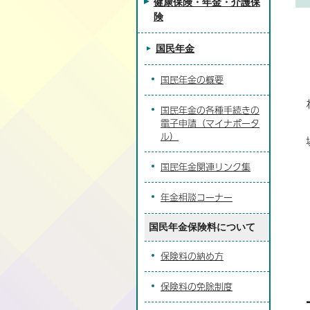
健康保険・年金・介護保
険
国民年金
国民年金の概要
国民年金の各種手続きの
電子申請（マイナポータ
ル）
国民年金関連リンク集
年金相談コーナー
国民年金保険料について
保険料の納め方
保険料の免除制度