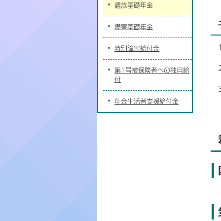
遺族基礎年金
障害基礎年金
特別障害給付金
第1号被保険者への独自給
付
年金生活者支援給付金