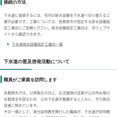
接続の方法
下水道に接続するには、宅内の排水設備を下水道へ切り替える工
事が必要です。工事については、各務原市が指定する排水設備指
定工事店にご依頼ください。排水設備指定工事店は、市ウェブサ
イトから確認できます。
下水道排水設備指定工事店一覧
下水道の普及啓発活動について
職員がご家庭を訪問します
各務原市では、公衆衛生の向上、生活環境の改善や公共用水域の
水質保全を図るため、公共下水道を整備するとともに、その普及
促進に努めています。
その一環として、身分証明書を携行した職員が、下水道が供用開