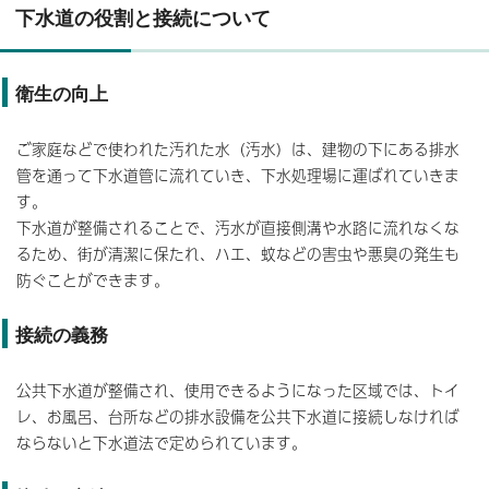
下水道の役割と接続について
衛生の向上
ご家庭などで使われた汚れた水（汚水）は、建物の下にある排水
管を通って下水道管に流れていき、下水処理場に運ばれていきま
す。
下水道が整備されることで、汚水が直接側溝や水路に流れなくな
るため、街が清潔に保たれ、ハエ、蚊などの害虫や悪臭の発生も
防ぐことができます。
接続の義務
公共下水道が整備され、使用できるようになった区域では、トイ
レ、お風呂、台所などの排水設備を公共下水道に接続しなければ
ならないと下水道法で定められています。