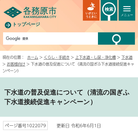
検索
いざとい
メニュー
うときに
トップページ
現在の位置：
ホーム
>
くらし・手続き
>
上下水道・し尿・浄化槽
>
下水道
>
お客様向け
> 下水道の普及促進について（清流の国ぎふ下水道接続促進キャ
ンペーン）
下水道の普及促進について（清流の国ぎふ
下水道接続促進キャンペーン）
ページ番号1022079
更新日 令和6年6月1日