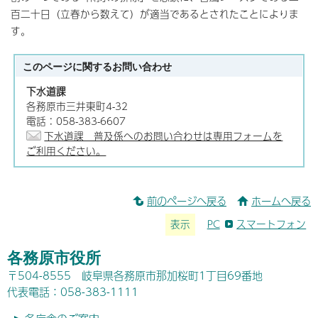
百二十日（立春から数えて）が適当であるとされたことによりま
す。
このページに関する
お問い合わせ
下水道課
各務原市三井東町4-32
電話：058-383-6607
下水道課 普及係へのお問い合わせは専用フォームを
ご利用ください。
前のページへ戻る
ホームへ戻る
表示
PC
スマートフォン
各務原市役所
〒504-8555 岐阜県各務原市那加桜町1丁目69番地
代表電話：058-383-1111