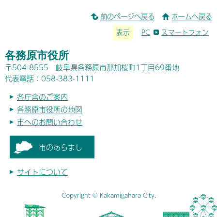
前のページへ戻る
ホームへ戻る
表示
PC
スマートフォン
各務原市役所
〒504-8555 岐阜県各務原市那加桜町1丁目69番地
代表電話：058-383-1111
各庁舎のご案内
各務原市役所の地図
市へのお問い合わせ
市のあらまし
サイトについて
Copyright © Kakamigahara City.