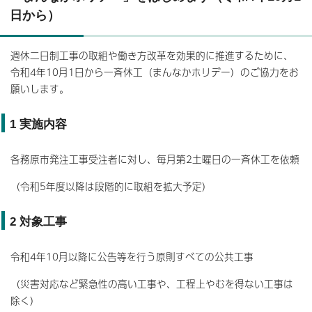
日から）
週休二日制工事の取組や働き方改革を効果的に推進するために、
令和4年10月1日から一斉休工（まんなかホリデー）のご協力をお
願いします。
1 実施内容
各務原市発注工事受注者に対し、毎月第2土曜日の一斉休工を依頼
（令和5年度以降は段階的に取組を拡大予定）
2 対象工事
令和4年10月以降に公告等を行う原則すべての公共工事
（災害対応など緊急性の高い工事や、工程上やむを得ない工事は
除く）