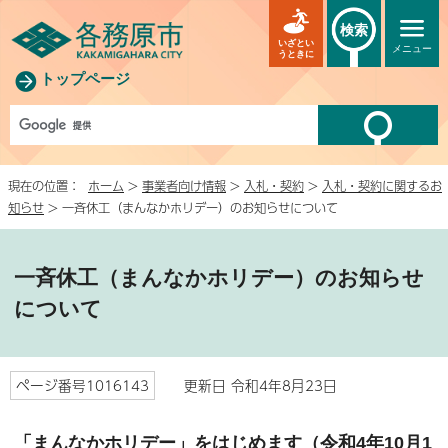
検索
いざとい
メニュー
うときに
トップページ
現在の位置：
ホーム
>
事業者向け情報
>
入札・契約
>
入札・契約に関するお
知らせ
> 一斉休工（まんなかホリデー）のお知らせについて
一斉休工（まんなかホリデー）のお知らせ
について
ページ番号1016143
更新日 令和4年8月23日
「まんなかホリデー」をはじめます（令和4年10月1