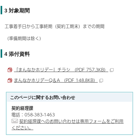
3 対象期間
工事着手日から工事終期（契約工期末）までの期間
（準備期間は除く）
4 添付資料
「まんなかホリデー」チラシ （PDF 757.3KB）
まんなかホリデーQ＆A （PDF 148.8KB）
このページに関する
お問い合わせ
契約経理課
電話：058-383-1463
契約経理課へのお問い合わせは専用フォームをご利用
ください。