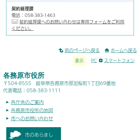
契約経理課
電話：058-383-1463
契約経理課へのお問い合わせは専用フォームをご利用
ください。
前のページへ戻る
ホームへ戻る
表示
PC
スマートフォン
各務原市役所
〒504-8555 岐阜県各務原市那加桜町1丁目69番地
代表電話：058-383-1111
各庁舎のご案内
各務原市役所の地図
市へのお問い合わせ
市のあらまし