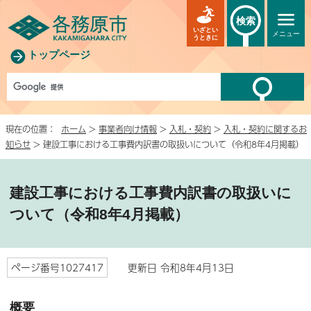
検索
いざとい
メニュー
うときに
トップページ
現在の位置：
ホーム
>
事業者向け情報
>
入札・契約
>
入札・契約に関するお
知らせ
> 建設工事における工事費内訳書の取扱いについて（令和8年4月掲載）
建設工事における工事費内訳書の取扱いに
ついて（令和8年4月掲載）
ページ番号1027417
更新日 令和8年4月13日
概要