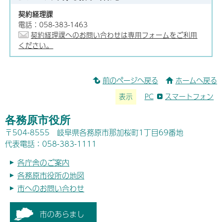
契約経理課
電話：058-383-1463
契約経理課へのお問い合わせは専用フォームをご利用
ください。
前のページへ戻る
ホームへ戻る
表示
PC
スマートフォン
各務原市役所
〒504-8555 岐阜県各務原市那加桜町1丁目69番地
代表電話：058-383-1111
各庁舎のご案内
各務原市役所の地図
市へのお問い合わせ
市のあらまし