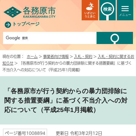
検索
いざとい
メニュー
うときに
トップページ
現在の位置：
ホーム
>
事業者向け情報
>
入札・契約
>
入札・契約に関するお
知らせ
> 「各務原市が行う契約からの暴力団排除に関する措置要綱」に基づく
不当介入への対応について（平成25年1月掲載）
「各務原市が行う契約からの暴力団排除に
関する措置要綱」に基づく不当介入への対
応について（平成25年1月掲載）
ページ番号1008894
更新日 令和3年2月12日