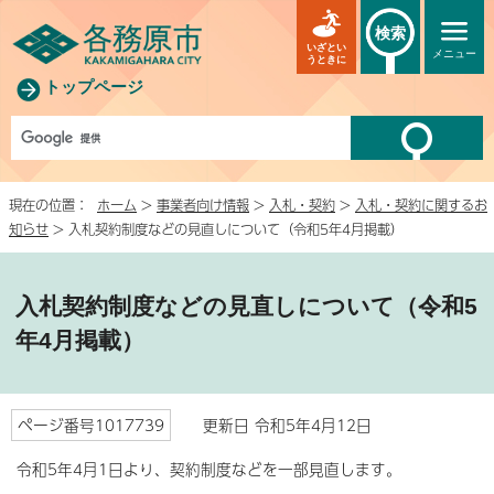
検索
いざとい
メニュー
うときに
トップページ
現在の位置：
ホーム
>
事業者向け情報
>
入札・契約
>
入札・契約に関するお
知らせ
> 入札契約制度などの見直しについて（令和5年4月掲載）
入札契約制度などの見直しについて（令和5
年4月掲載）
ページ番号1017739
更新日 令和5年4月12日
令和5年4月1日より、契約制度などを一部見直します。