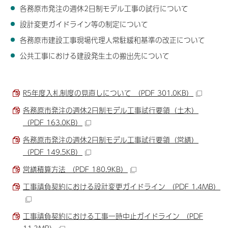
各務原市発注の週休2日制モデル工事の試行について
設計変更ガイドライン等の制定について
各務原市建設工事現場代理人常駐緩和基準の改正について
公共工事における建設発生土の搬出先について
R5年度入札制度の見直しについて （PDF 301.0KB）
各務原市発注の週休2日制モデル工事試行要領（土木）
（PDF 163.0KB）
各務原市発注の週休2日制モデル工事試行要領（営繕）
（PDF 149.5KB）
営繕積算方法 （PDF 180.9KB）
工事請負契約における設計変更ガイドライン （PDF 1.4MB）
工事請負契約における工事一時中止ガイドライン （PDF