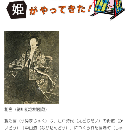
和宮（徳川記念財団蔵）
鵜沼宿（うぬまじゅく）は、江戸時代（えどじだい）の街道（か
いどう）「中山道（なかせんどう）」につくられた宿場町（しゅ