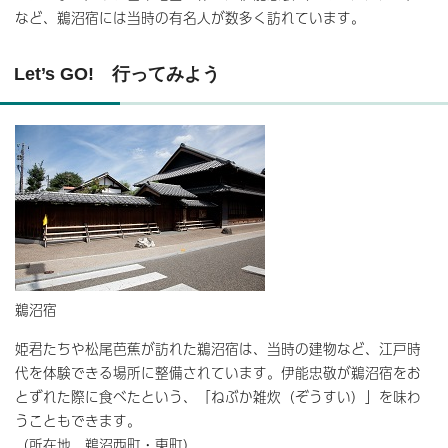
など、鵜沼宿には当時の有名人が数多く訪れています。
Let’s GO! 行ってみよう
鵜沼宿
姫君たちや松尾芭蕉が訪れた鵜沼宿は、当時の建物など、江戸時
代を体験できる場所に整備されています。伊能忠敬が鵜沼宿をお
とずれた際に食べたという、「ねぶか雑炊（ぞうすい）」を味わ
うこともできます。
（所在地 鵜沼西町・東町）