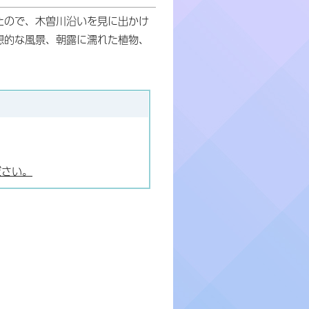
たので、木曽川沿いを見に出かけ
想的な風景、朝露に濡れた植物、
ださい。