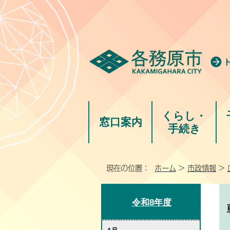
くらし・
窓口案内
手続き
現在の位置：
ホーム
>
市政情報
>
令和8年度