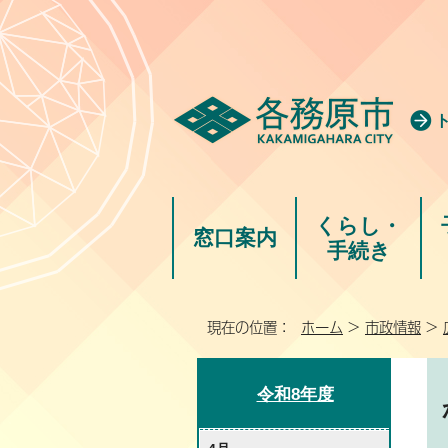
くらし・
窓口案内
手続き
現在の位置：
ホーム
>
市政情報
>
令和8年度