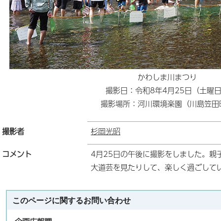
かわしま川まつり
撮影日：令和8年4月25日（土曜
撮影場所：河川環境楽園（川島笠田
撮影者
杉岡光昭
コメント
4月25日の午後に撮影をしました。親
大道芸を見たりして、楽しく過ごして
このページに関する
お問い合わせ