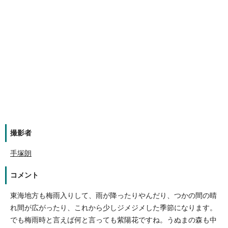
撮影者
手塚朗
コメント
東海地方も梅雨入りして、雨が降ったりやんだり、つかの間の晴
れ間が広がったり、これから少しジメジメした季節になります。
でも梅雨時と言えば何と言っても紫陽花ですね。うぬまの森も中