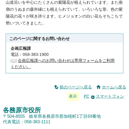
山道沿いを中心にたくさんの紫陽花が植えられています。また南
側のうぬまの森外縁にも植えられていて、いろいろな形、色の紫
陽花の花々が咲き誇ります。ヒメジョオンの白い花もそちこちで
勢いづいてきました。
このページに関する
お問い合わせ
企画広報課
電話：058-383-1900
企画広報課へのお問い合わせは専用フォームをご利用
ください。
前のページへ戻る
ホームへ戻る
表示
PC
スマートフォン
各務原市役所
〒504-8555 岐阜県各務原市那加桜町1丁目69番地
代表電話：058-383-1111