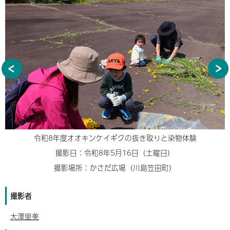
令和8年度オオキンケイギクの抜き取りと染物体験
撮影日：令和8年5月16日（土曜日）
撮影場所：かさだ広場（川島笠田町）
撮影者
大澤里美