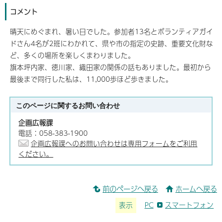
コメント
晴天にめぐまれ、暑い日でした。参加者13名とボランティアガイ
ドさん4名が2班にわかれて、県や市の指定の史跡、重要文化財な
ど、多くの場所を楽しくまわりました。
旗本坪内家、徳川家、織田家の関係の話もありました。最初から
最後まで同行した私は、11,000歩ほど歩きました。
このページに関する
お問い合わせ
企画広報課
電話：058-383-1900
企画広報課へのお問い合わせは専用フォームをご利用
ください。
前のページへ戻る
ホームへ戻る
表示
PC
スマートフォン