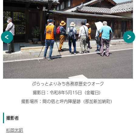
ぷらっとよりみち各務原歴史ウオーク
撮影日：令和8年5月15日（金曜日）
撮影場所：間の宿と坪内陣屋跡（那加新加納町）
撮影者
杉岡光昭