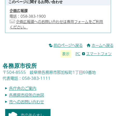
このページに関する
お問い合わせ
企画広報課
電話：058-383-1900
企画広報課へのお問い合わせは専用フォームをご利用
ください。
前のページへ戻る
ホームへ戻る
表示
PC
スマートフォン
各務原市役所
〒504-8555 岐阜県各務原市那加桜町1丁目69番地
代表電話：058-383-1111
各庁舎のご案内
各務原市役所の地図
市へのお問い合わせ
市のあらまし