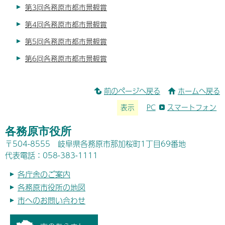
第3回各務原市都市景観賞
第4回各務原市都市景観賞
第5回各務原市都市景観賞
第6回各務原市都市景観賞
前のページへ戻る
ホームへ戻る
表示
PC
スマートフォン
各務原市役所
〒504-8555 岐阜県各務原市那加桜町1丁目69番地
代表電話：058-383-1111
各庁舎のご案内
各務原市役所の地図
市へのお問い合わせ