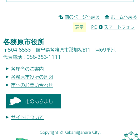
前のページへ戻る
ホームへ戻る
表示
PC
スマートフォン
各務原市役所
〒504-8555 岐阜県各務原市那加桜町1丁目69番地
代表電話：058-383-1111
各庁舎のご案内
各務原市役所の地図
市へのお問い合わせ
市のあらまし
サイトについて
Copyright © Kakamigahara City.