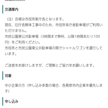
交通案内
（注）会場は市役所新庁舎となります。
現在、旧庁舎解体工事中のため、市役所来庁者駐車場がご利用い
ただけません。
市民公園東公共駐車場（3時間まで無料、以降1時間あたり100
円）をご利用ください。
市役所と市民公園東公共駐車場の間でシャトルワゴンを運行して
います。
ご迷惑をお掛けしますが、ご理解とご協力をお願いします。
対象
中小企業の方（申し込み多数の場合、各務原市内企業を優先しま
す）
申し込み