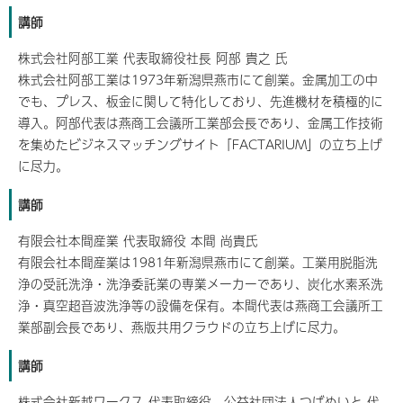
講師
株式会社阿部工業 代表取締役社長 阿部 貴之 氏
株式会社阿部工業は1973年新潟県燕市にて創業。金属加工の中
でも、プレス、板金に関して特化しており、先進機材を積極的に
導入。阿部代表は燕商工会議所工業部会長であり、金属工作技術
を集めたビジネスマッチングサイト「FACTARIUM」の立ち上げ
に尽力。
講師
有限会社本間産業 代表取締役 本間 尚貴氏
有限会社本間産業は1981年新潟県燕市にて創業。工業用脱脂洗
浄の受託洗浄・洗浄委託業の専業メーカーであり、炭化水素系洗
浄・真空超音波洗浄等の設備を保有。本間代表は燕商工会議所工
業部副会長であり、燕版共用クラウドの立ち上げに尽力。
講師
株式会社新越ワークス 代表取締役、公益社団法人つばめいと 代