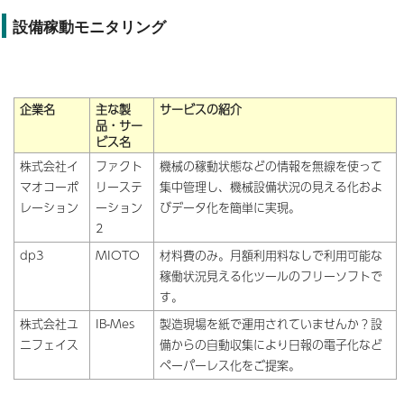
設備稼動モニタリング
企業名
主な製
サービスの紹介
品・サー
ビス名
株式会社イ
ファクト
機械の稼動状態などの情報を無線を使って
マオコーポ
リーステ
集中管理し、機械設備状況の見える化およ
レーション
ーション
びデータ化を簡単に実現。
2
dp3
MIOTO
材料費のみ。月額利用料なしで利用可能な
稼働状況見える化ツールのフリーソフトで
す。
株式会社ユ
IB-Mes
製造現場を紙で運用されていませんか？設
ニフェイス
備からの自動収集により日報の電子化など
ペーパーレス化をご提案。