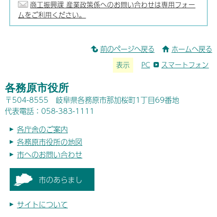
商工振興課 産業政策係へのお問い合わせは専用フォー
ムをご利用ください。
前のページへ戻る
ホームへ戻る
表示
PC
スマートフォン
各務原市役所
〒504-8555 岐阜県各務原市那加桜町1丁目69番地
代表電話：058-383-1111
各庁舎のご案内
各務原市役所の地図
市へのお問い合わせ
市のあらまし
サイトについて