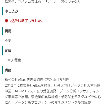
経営者、システム責任者、ITツールに関心のある方
申し込み
申し込みは終了しました。
費用
不要
定員
100人程度
講師
株式会社eftax 代表取締役 CEO 中井友昭氏
2013年に株式会社eftaxを設立。社会人向けデータ分析人材育成
事業、AI・IoTシステムの受託開発、データ分析コンサルティン
グ事業等を展開。製造業の異常検知・予防保全タスクなどを中心
にAI・データ分析プロジェクトのマネジメントを多数経験。