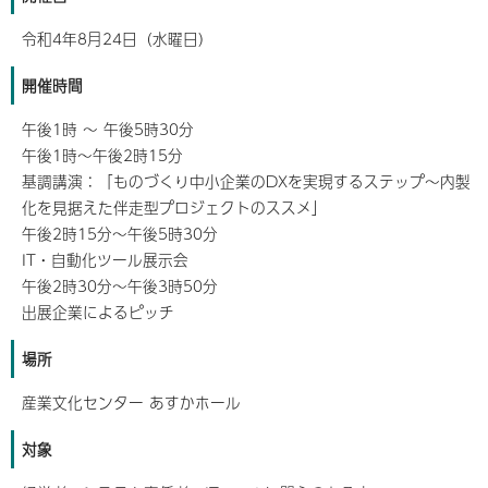
令和4年8月24日（水曜日）
開催時間
午後1時 ～ 午後5時30分
午後1時～午後2時15分
基調講演：「ものづくり中小企業のDXを実現するステップ～内製
化を見据えた伴走型プロジェクトのススメ」
午後2時15分～午後5時30分
IT・自動化ツール展示会
午後2時30分～午後3時50分
出展企業によるピッチ
場所
産業文化センター あすかホール
対象