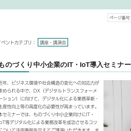
ページ番号1
イベントカテゴリ：
講座・講演会
ものづくり中小企業のIT・IoT導入セミナ
近年、ビジネス環境や社会構造の変化への対応力が
求められる中で、DX（デジタルトランスフォーメ
ーション）に向けて、デジタル化による業務革新・
生産性向上等の高度化の必要性が高まっています。
本セミナーでは、ものづくり中小企業向けにIT・
IoT等デジタル化による業務改革を成功させるコツ
について活用事例を交えてご講演いただきます。ま