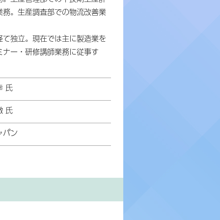
業務。生産調査部での物流改善業
経て独立。現在では主に製造業を
ミナー・研修講師業務に従事す
 氏
 氏
ャパン