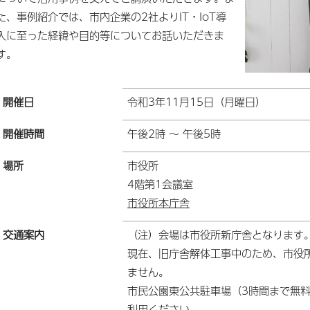
た、事例紹介では、市内企業の2社よりIT・IoT導
入に至った経緯や目的等についてお話いただきま
す。
開催日
令和3年11月15日（月曜日）
開催時間
午後2時 ～ 午後5時
場所
市役所
4階第1会議室
市役所本庁舎
交通案内
（注）会場は市役所新庁舎となります
現在、旧庁舎解体工事中のため、市役
ません。
市民公園東公共駐車場（3時間まで無料
利用ください。