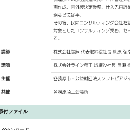
画作成、内外製決定業務、仕入先再編
務などに従事。
その後、民間コンサルティング会社を
対象としたコンサルティング業務、セ
る。
講師
株式会社鵜飼 代表取締役社長 柳原 弘幸
講師
株式会社ライン精工 取締役社長 長瀬 徹
主催
各務原市・公益財団法人ソフトピアジ
共催
各務原商工会議所
添付ファイル