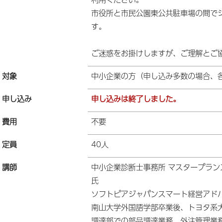
市役所と市民公園東公共駐車場の間で
す。
ご迷惑をお掛けしますが、ご理解とご
対象
中小企業の方（申し込み多数の場合、
申し込み
申し込みは終了しました。
費用
不要
定員
40人
講師
中小企業診断士事務所 マスタープラン
氏
ソフトピアジャパンスマート経営アド
南山大学外国語学部卒業後、トヨタ系
調達部での部品調達業務、外注管理業