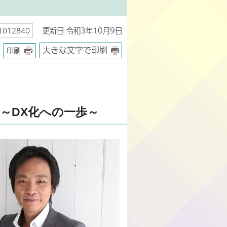
更新日 令和3年10月9日
012840
大きな文字で印刷
印刷
ー～DX化への一歩～