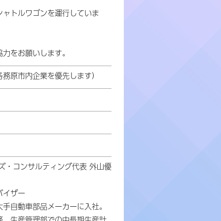
シャトルワゴンを運行していま
協力をお願いします。
各務原市内企業を優先します）
ズ・コンサルティング代表 外山優
バイザー
大手自動車部品メーカーに入社。
務。生産管理部での中長期生産計