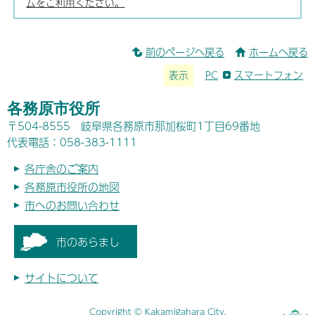
ムをご利用ください。
前のページへ戻る
ホームへ戻る
表示
PC
スマートフォン
各務原市役所
〒504-8555 岐阜県各務原市那加桜町1丁目69番地
代表電話：058-383-1111
各庁舎のご案内
各務原市役所の地図
市へのお問い合わせ
市のあらまし
サイトについて
Copyright © Kakamigahara City.