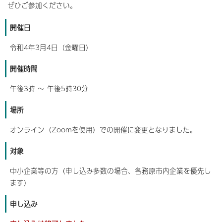
ぜひご参加ください。
開催日
令和4年3月4日（金曜日）
開催時間
午後3時 ～ 午後5時30分
場所
オンライン（Zoomを使用）での開催に変更となりました。
対象
中小企業等の方（申し込み多数の場合、各務原市内企業を優先し
ます）
申し込み