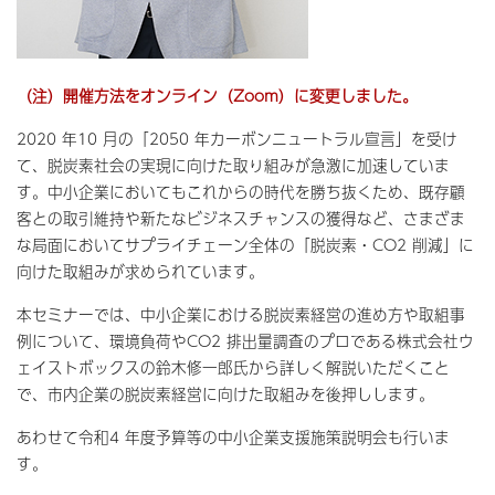
（注）開催方法をオンライン（Zoom）に変更しました。
2020 年10 月の「2050 年カーボンニュートラル宣言」を受け
て、脱炭素社会の実現に向けた取り組みが急激に加速していま
す。中小企業においてもこれからの時代を勝ち抜くため、既存顧
客との取引維持や新たなビジネスチャンスの獲得など、さまざま
な局面においてサプライチェーン全体の「脱炭素・CO2 削減」に
向けた取組みが求められています。
本セミナーでは、中小企業における脱炭素経営の進め方や取組事
例について、環境負荷やCO2 排出量調査のプロである株式会社ウ
ェイストボックスの鈴木修一郎氏から詳しく解説いただくこと
で、市内企業の脱炭素経営に向けた取組みを後押しします。
あわせて令和4 年度予算等の中小企業支援施策説明会も行いま
す。