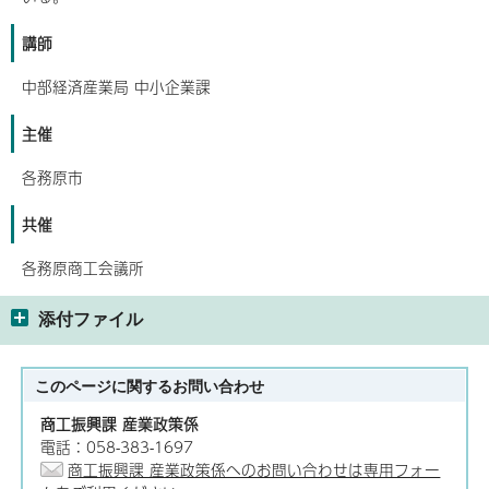
講師
中部経済産業局 中小企業課
主催
各務原市
共催
各務原商工会議所
添付ファイル
このページに関する
お問い合わせ
商工振興課 産業政策係
電話：058-383-1697
商工振興課 産業政策係へのお問い合わせは専用フォー