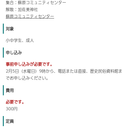
集合：蘇原コミュニティセンター
解散：加佐美神社
蘇原コミュニティセンター
対象
小中学生、成人
申し込み
事前申し込みが必要です。
2月5日（水曜日）9時から、電話または直接、歴史民俗資料館ま
でお申し込みください。
費用
必要です。
300円
定員