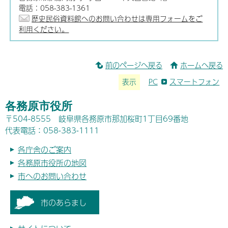
電話：058-383-1361
歴史民俗資料館へのお問い合わせは専用フォームをご
利用ください。
前のページへ戻る
ホームへ戻る
表示
PC
スマートフォン
各務原市役所
〒504-8555 岐阜県各務原市那加桜町1丁目69番地
代表電話：058-383-1111
各庁舎のご案内
各務原市役所の地図
市へのお問い合わせ
市のあらまし