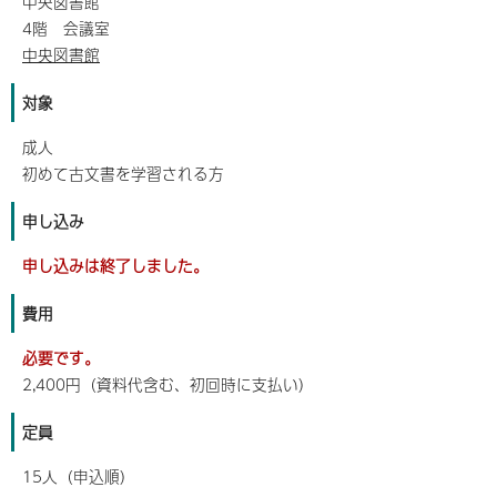
中央図書館
4階 会議室
中央図書館
対象
成人
初めて古文書を学習される方
申し込み
申し込みは終了しました。
費用
必要です。
2,400円（資料代含む、初回時に支払い）
定員
15人（申込順）