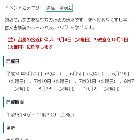
イベントカテゴリ：
講座・講演会
初めて古文書を読む方のための講座です。変体仮名やくずし字、
古文書解読のルールや決まりごとを学びます。
（注）台風の接近に伴い、9月4日（火曜日）の教室を10月2日
（火曜日）に延期します
開催日
平成30年5月22日（火曜日） 、6月5日（火曜日） 、6月19日
（火曜日） 、7月10日（火曜日） 、7月31日（火曜日） 、8月7
日（火曜日） 、8月28日（火曜日） 、10月2日（火曜日）
開催時間
午前9時30分～11時30分（全8回）
場所