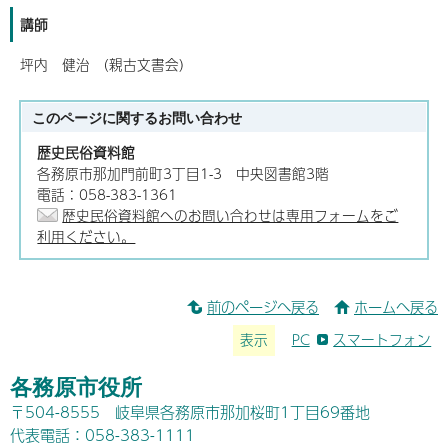
講師
坪内 健治 （親古文書会）
このページに関する
お問い合わせ
歴史民俗資料館
各務原市那加門前町3丁目1-3 中央図書館3階
電話：058-383-1361
歴史民俗資料館へのお問い合わせは専用フォームをご
利用ください。
前のページへ戻る
ホームへ戻る
表示
PC
スマートフォン
各務原市役所
〒504-8555 岐阜県各務原市那加桜町1丁目69番地
代表電話：058-383-1111