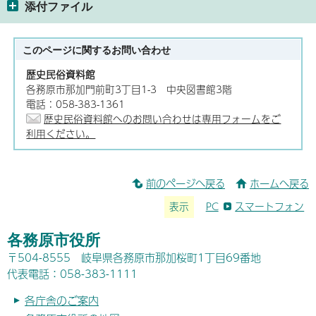
添付ファイル
このページに関する
お問い合わせ
歴史民俗資料館
各務原市那加門前町3丁目1-3 中央図書館3階
電話：058-383-1361
歴史民俗資料館へのお問い合わせは専用フォームをご
利用ください。
前のページへ戻る
ホームへ戻る
表示
PC
スマートフォン
各務原市役所
〒504-8555 岐阜県各務原市那加桜町1丁目69番地
代表電話：058-383-1111
各庁舎のご案内