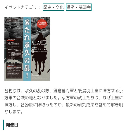
イベントカテゴリ：
歴史・文化
講座・講演会
各務原は、承久の乱の際、鎌倉幕府軍と後鳥羽上皇に味方する京
方軍の合戦の地となりました。京方軍の武士たちは、なぜ上皇に
味方し、各務原に陣取ったのか、最新の研究成果を含めて解き明
かします。
開催日