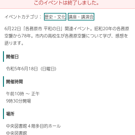
このイベントは終了しました。
イベントカテゴリ：
歴史・文化
講座・講演会
6月22日「各務原市 平和の日」関連イベント。昭和20年の各務原
空襲から78年。市内の高校生が各務原空襲について学び、感想を
語ります。
開催日
令和5年6月18日（日曜日）
開催時間
午前10時 ～ 正午
9時30分開場
場所
中央図書館４階多目的ホール
中央図書館