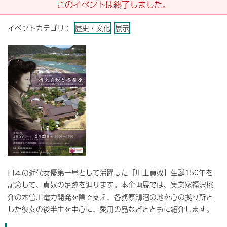
このイベントは終了しました。
イベントカテゴリ：
歴史・文化
展示
日本の近代女優第一号として活躍した「川上貞奴」生誕150年を
記念して、貞奴の足跡を辿ります。本企画展では、実業家福沢桃
介の木曽川電力開発を陰で支え、各務原鵜沼の地を心の拠り所と
した彼女の後半生を中心に、愛用の品などとともに紹介します。