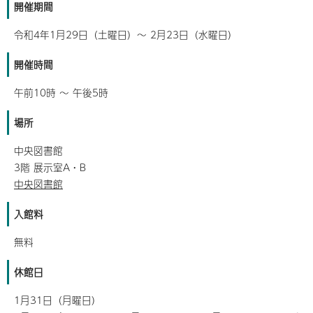
開催期間
令和4年1月29日（土曜日）～ 2月23日（水曜日）
開催時間
午前10時 ～ 午後5時
場所
中央図書館
3階 展示室A・B
中央図書館
入館料
無料
休館日
1月31日（月曜日）