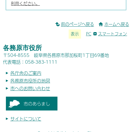
利用ください。
前のページへ戻る
ホームへ戻る
表示
PC
スマートフォン
各務原市役所
〒504-8555 岐阜県各務原市那加桜町1丁目69番地
代表電話：058-383-1111
各庁舎のご案内
各務原市役所の地図
市へのお問い合わせ
市のあらまし
サイトについて