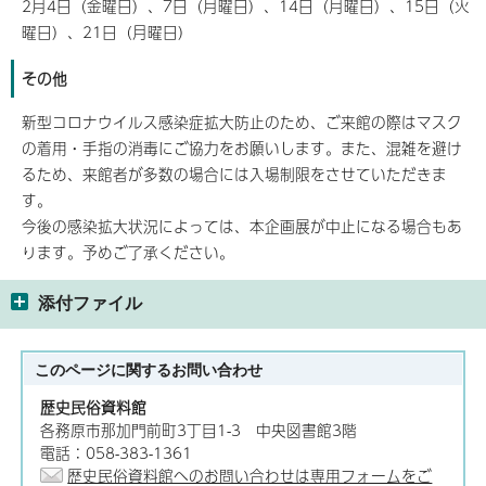
2月4日（金曜日）、7日（月曜日）、14日（月曜日）、15日（火
曜日）、21日（月曜日）
その他
新型コロナウイルス感染症拡大防止のため、ご来館の際はマスク
の着用・手指の消毒にご協力をお願いします。また、混雑を避け
るため、来館者が多数の場合には入場制限をさせていただきま
す。
今後の感染拡大状況によっては、本企画展が中止になる場合もあ
ります。予めご了承ください。
添付ファイル
このページに関する
お問い合わせ
歴史民俗資料館
各務原市那加門前町3丁目1-3 中央図書館3階
電話：058-383-1361
歴史民俗資料館へのお問い合わせは専用フォームをご