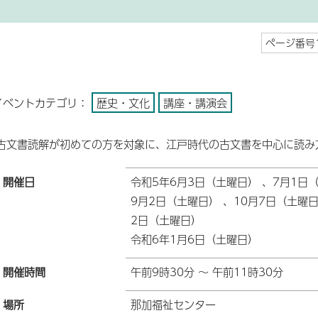
ページ番号1
イベントカテゴリ：
歴史・文化
講座・講演会
古文書読解が初めての方を対象に、江戸時代の古文書を中心に読み
開催日
令和5年6月3日（土曜日） 、7月1日
9月2日（土曜日） 、10月7日（土曜日
2日（土曜日）
令和6年1月6日（土曜日）
開催時間
午前9時30分 ～ 午前11時30分
場所
那加福祉センター