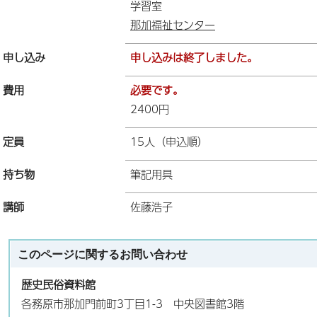
学習室
那加福祉センター
申し込み
申し込みは終了しました。
費用
必要です。
2400円
定員
15人（申込順）
持ち物
筆記用具
講師
佐藤浩子
このページに関する
お問い合わせ
歴史民俗資料館
各務原市那加門前町3丁目1-3 中央図書館3階