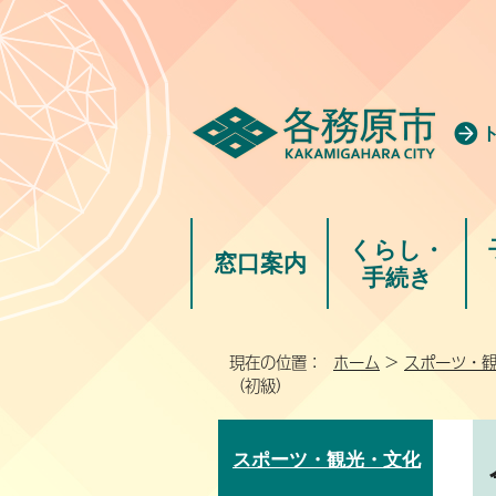
くらし・
窓口案内
手続き
現在の位置：
ホーム
>
スポーツ・
（初級）
スポーツ・観光・文化