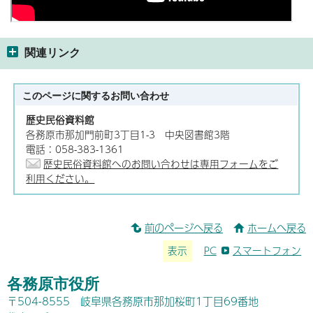
関連リンク
このページに関する
お問い合わせ
歴史民俗資料館
各務原市那加門前町3丁目1-3 中央図書館3階
電話：058-383-1361
歴史民俗資料館へのお問い合わせは専用フォームをご
利用ください。
前のページへ戻る
ホームへ戻る
表示
PC
スマートフォン
各務原市役所
〒504-8555 岐阜県各務原市那加桜町1丁目69番地