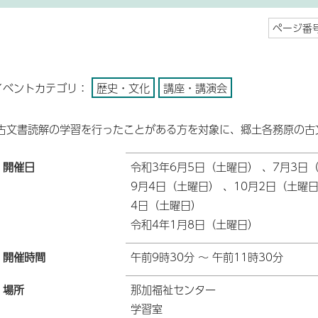
ページ番号
イベントカテゴリ：
歴史・文化
講座・講演会
古文書読解の学習を行ったことがある方を対象に、郷土各務原の古
開催日
令和3年6月5日（土曜日） 、7月3日
9月4日（土曜日） 、10月2日（土曜日
4日（土曜日）
令和4年1月8日（土曜日）
開催時間
午前9時30分 ～ 午前11時30分
場所
那加福祉センター
学習室