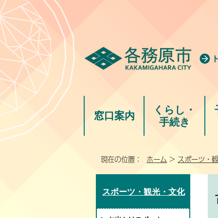
くらし・
窓口案内
手続き
現在の位置：
ホーム
>
スポーツ・
スポーツ・観光・文化