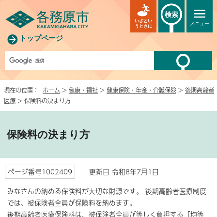
検索
いざとい
メニュー
うときに
トップページ
現在の位置：
ホーム
>
健康・福祉
>
健康保険・年金・介護保険
>
後期高齢者
医療
> 保険料の決まり方
保険料の決まり方
ページ番号1002409
更新日 令和8年7月1日
みなさんの納める保険料が大切な財源です。 後期高齢者医療制度
では、被保険者全員が保険料を納めます。
後期高齢者医療保険料は、被保険者全員が等しく負担する「均等