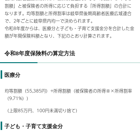
割額」と被保険者の所得に応じて負担する「所得割額」の合計に
なります。均等割額と所得割率は岐阜県後期高齢者医療広域連合
で、2年ごとに岐阜県内均一で決められます。
令和8年度からは、医療分と子ども・子育て支援金分を合計した金
額が年間保険料額となり、下記のとおり計算されます。
令和8年度保険料の算定方法
医療分
均等割額（55,385円）+所得割額（被保険者の所得※×所得割率
（9.71%））
（上限85万円、100円未満切り捨て）
子ども・子育て支援金分