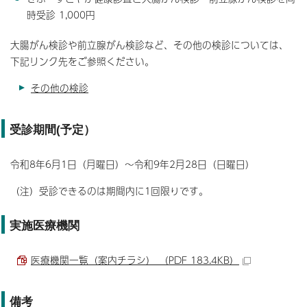
時受診 1,000円
大腸がん検診や前立腺がん検診など、その他の検診については、
下記リンク先をご参照ください。
その他の検診
受診期間(予定）
令和8年6月1日（月曜日）～令和9年2月28日（日曜日）
（注）受診できるのは期間内に1回限りです。
実施医療機関
医療機関一覧（案内チラシ） （PDF 183.4KB）
備考