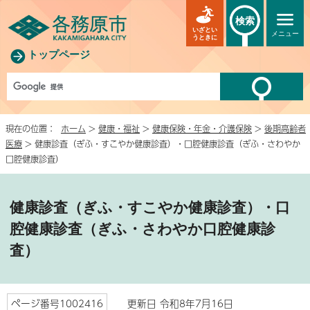
検索
いざとい
メニュー
うときに
トップページ
現在の位置：
ホーム
>
健康・福祉
>
健康保険・年金・介護保険
>
後期高齢者
医療
> 健康診査（ぎふ・すこやか健康診査）・口腔健康診査（ぎふ・さわやか
口腔健康診査）
健康診査（ぎふ・すこやか健康診査）・口
腔健康診査（ぎふ・さわやか口腔健康診
査）
ページ番号1002416
更新日 令和8年7月16日