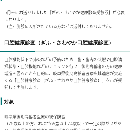
5月末にお送りしました「ぎふ・すこやか健康診査受診券」が必要
になります。
（注）施設に入所されている方などは送付しておりません。
口腔健康診査（ぎふ・さわやか口腔健康診査）
口腔機能低下や肺炎などの予防のため、歯・歯肉の状態や口腔清
掃状態・口腔機能などのチェックを行い、後期高齢者の方の健康
増進を図ることを目的に、岐阜県後期高齢者医療広域連合が実施
する「口腔健康診査（ぎふ・さわやか口腔健康診査）」を市が受
託して実施します。
対象
岐阜県後期高齢者医療の被保険者
（75歳以上の方、および65歳以上74歳以下で一定の障がいがあ