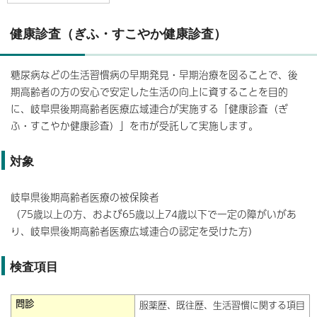
健康診査（ぎふ・すこやか健康診査）
糖尿病などの生活習慣病の早期発見・早期治療を図ることで、後
期高齢者の方の安心で安定した生活の向上に資することを目的
に、岐阜県後期高齢者医療広域連合が実施する「健康診査（ぎ
ふ・すこやか健康診査）」を市が受託して実施します。
対象
岐阜県後期高齢者医療の被保険者
（75歳以上の方、および65歳以上74歳以下で一定の障がいがあ
り、岐阜県後期高齢者医療広域連合の認定を受けた方）
検査項目
問診
服薬歴、既往歴、生活習慣に関する項目