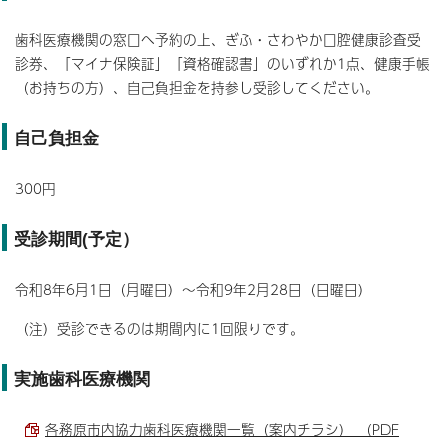
歯科医療機関の窓口へ予約の上、ぎふ・さわやか口腔健康診査受
診券、「マイナ保険証」「資格確認書」のいずれか1点、健康手帳
（お持ちの方）、自己負担金を持参し受診してください。
自己負担金
300円
受診期間(予定）
令和8年6月1日（月曜日）～令和9年2月28日（日曜日）
（注）受診できるのは期間内に1回限りです。
実施歯科医療機関
各務原市内協力歯科医療機関一覧（案内チラシ） （PDF