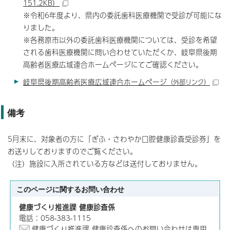
151.2KB）
※令和6年度より、県内の委託歯科医療機関で受診が可能にな
りました。
※各務原市以外の委託歯科医療機関については、受診を希望
される歯科医療機関に問い合わせていただくか、岐阜県後期
高齢者医療広域連合ホームページにてご確認ください。
岐阜県後期高齢者医療広域連合ホームページ
（外部リンク）
備考
5月末に、対象者の方に「ぎふ・さわやか口腔健康診査受診券」を
お送りしておりますのでご覧ください。
（注）施設に入所されている方などは送付しておりません。
このページに関する
お問い合わせ
健康づくり推進課 健康診査係
電話：058-383-1115
健康づくり推進課 健康診査係へのお問い合わせは専用