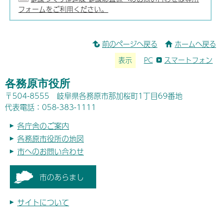
フォームをご利用ください。
前のページへ戻る
ホームへ戻る
表示
PC
スマートフォン
各務原市役所
〒504-8555 岐阜県各務原市那加桜町1丁目69番地
代表電話：058-383-1111
各庁舎のご案内
各務原市役所の地図
市へのお問い合わせ
市のあらまし
サイトについて