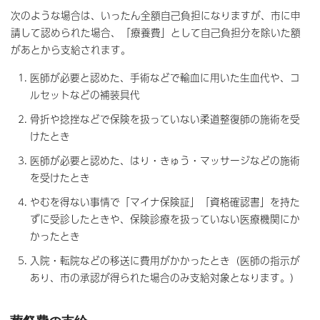
次のような場合は、いったん全額自己負担になりますが、市に申
請して認められた場合、「療養費」として自己負担分を除いた額
があとから支給されます。
医師が必要と認めた、手術などで輸血に用いた生血代や、コ
ルセットなどの補装具代
骨折や捻挫などで保険を扱っていない柔道整復師の施術を受
けたとき
医師が必要と認めた、はり・きゅう・マッサージなどの施術
を受けたとき
やむを得ない事情で「マイナ保険証」「資格確認書」を持た
ずに受診したときや、保険診療を扱っていない医療機関にか
かったとき
入院・転院などの移送に費用がかかったとき（医師の指示が
あり、市の承認が得られた場合のみ支給対象となります。）