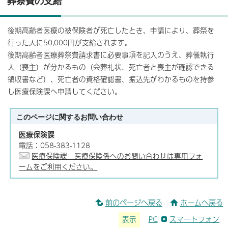
葬祭費の支給
後期高齢者医療の被保険者が死亡したとき、申請により、葬祭を
行った人に50,000円が支給されます。
後期高齢者医療葬祭費請求書に必要事項を記入のうえ、葬儀執行
人（喪主）が分かるもの（会葬礼状、死亡者と喪主が確認できる
領収書など）、死亡者の資格確認書、振込先がわかるものを持参
し医療保険課へ申請してください。
このページに関する
お問い合わせ
医療保険課
電話：058-383-1128
医療保険課 医療保険係へのお問い合わせは専用フォ
ームをご利用ください。
前のページへ戻る
ホームへ戻る
表示
PC
スマートフォン