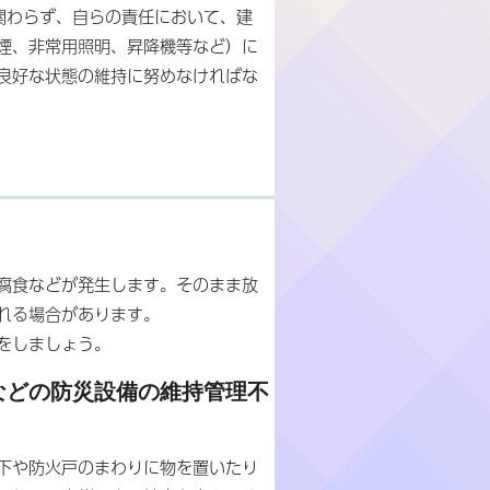
関わらず、自らの責任において、建
煙、非常用照明、昇降機等など）に
良好な状態の維持に努めなければな
腐食などが発生します。そのまま放
れる場合があります。
をしましょう。
などの防災設備の維持管理不
下や防火戸のまわりに物を置いたり