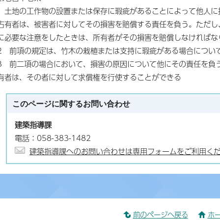
土地の工作物の設置または保存に瑕疵があることによって他人に
占有者は、被害者に対してその損害を賠償する責任を負う。ただし
に必要な注意をしたときは、所有者がその損害を賠償しなければな
2 前項の規定は、竹木の栽植または支持に瑕疵がある場合につい
3 前二項の場合において、損害の原因について他にその責任を負
有者は、その者に対して求償権を行使することができる
このページに関する
お問い合わせ
建築指導課
電話：058-383-1482
建築指導課へのお問い合わせは専用フォームをご利用く
前のページへ戻る
ホ