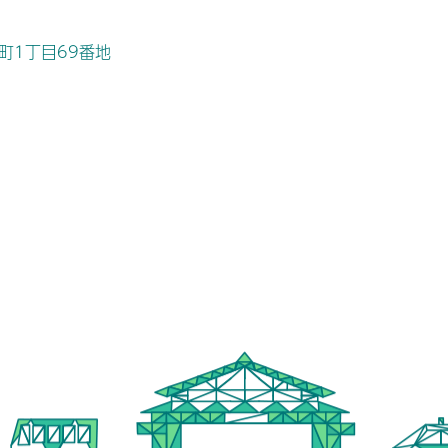
桜町1丁目69番地