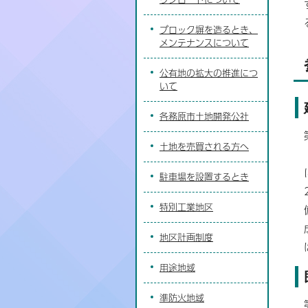
ブロック塀を造るとき、
メンテナンスについて
公有地の拡大の推進につ
いて
各務原市土地開発公社
土地を売買される方へ
駐車場を設置するとき
特別工業地区
地区計画制度
用途地域
準防火地域