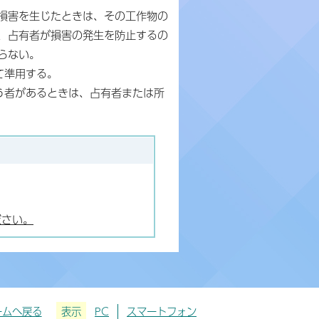
損害を生じたときは、その工作物の
、占有者が損害の発生を防止するの
らない。
て準用する。
う者があるときは、占有者または所
ださい。
ームへ戻る
表示
PC
スマートフォン