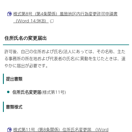
様式第8号（第4条関係）風致地区内行為変更許可申請書
（Word 14.9KB）
住所氏名の変更届出
許可後、自己の住所および氏名(法人にあっては、その名称、主た
る事務所の所在地および代表者の氏名)に異動を生じたときは、速
やかに届出が必要です。
提出書類
住所氏名変更届
(様式第11号)
書類様式
様式第11号（第8条関係）住所氏名変更届 （Word