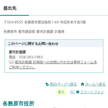
提出先
〒504-8555 各務原市那加桜町1-69 市役所本庁舎5階
各務原市 都市建設部 都市計画課 計画係
このページに関する
お問い合わせ
都市計画課
電話：058-383-1983
都市計画課 計画係へのお問い合わせは専用フォームを
ご利用ください。
前のページへ戻る
ホームへ戻る
表示
PC
スマートフォン
各務原市役所