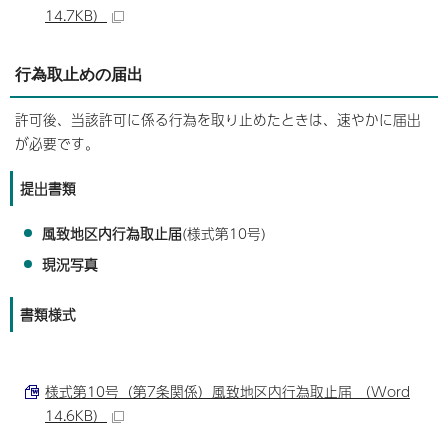
14.7KB）
行為取止めの届出
許可後、当該許可に係る行為を取り止めたときは、速やかに届出
が必要です。
提出書類
風致地区内行為取止届
(様式第10号)
現況写真
書類様式
様式第10号（第7条関係）風致地区内行為取止届 （Word
14.6KB）