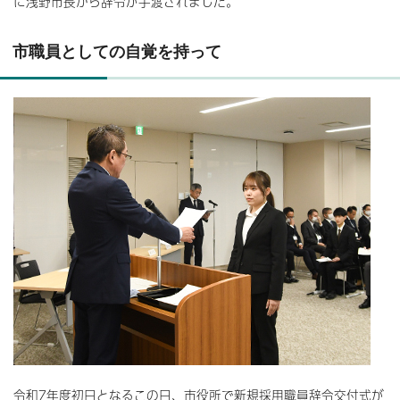
に浅野市長から辞令が手渡されました。
市職員としての自覚を持って
令和7年度初日となるこの日、市役所で新規採用職員辞令交付式が