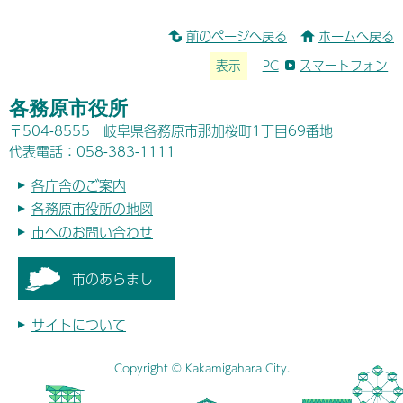
前のページへ戻る
ホームへ戻る
表示
PC
スマートフォン
各務原市役所
〒504-8555 岐阜県各務原市那加桜町1丁目69番地
代表電話：058-383-1111
各庁舎のご案内
各務原市役所の地図
市へのお問い合わせ
市のあらまし
サイトについて
Copyright © Kakamigahara City.