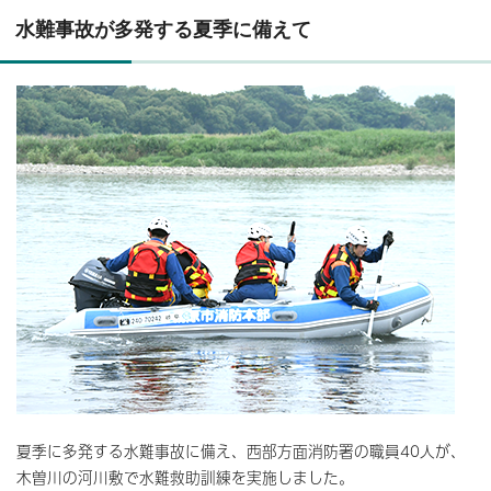
水難事故が多発する夏季に備えて
夏季に多発する水難事故に備え、西部方面消防署の職員40人が、
木曽川の河川敷で水難救助訓練を実施しました。