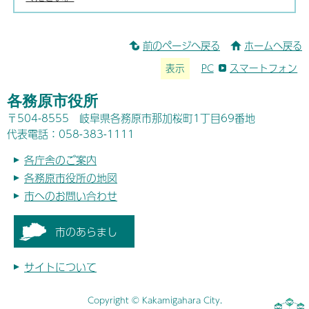
前のページへ戻る
ホームへ戻る
表示
PC
スマートフォン
各務原市役所
〒504-8555 岐阜県各務原市那加桜町1丁目69番地
代表電話：058-383-1111
各庁舎のご案内
各務原市役所の地図
市へのお問い合わせ
市のあらまし
サイトについて
Copyright © Kakamigahara City.