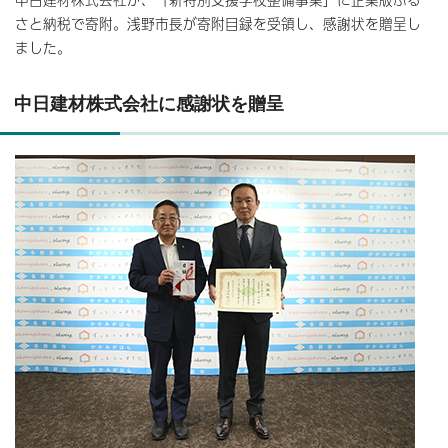
さと納税で寄附。浅野市長が寄附目録を受領し、感謝状を贈呈し
ました。
中日建材株式会社に感謝状を贈呈