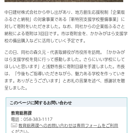
中日建材株式会社から申し出があり、地方創生応援税制「企業版
ふるさと納税」の対象事業である「新特別支援学校整備事業」に
対して寄附をいただきました。なお、同社からの企業版ふるさと
納税による寄附は3回目です。市は寄附金を、かかみがはら支援学
校の備品購入などに活用していく予定です。
この日、同社の森久元・代表取締役が市役所を訪問。「かかみが
はら支援学校を見に行って感動しました。さらにいい学校にして
ほしいと思います」と浅野市長に寄附目録を手渡しました。市長
は、「今後もご指導いただきながら、魅力ある学校を作っていき
ます。ありがとうございます」とお礼の言葉を述べ、感謝状を贈
呈しました。
このページに関する
お問い合わせ
教育総務課
電話：058-383-1117
教育総務課へのお問い合わせは専用フォームをご利用
ください。