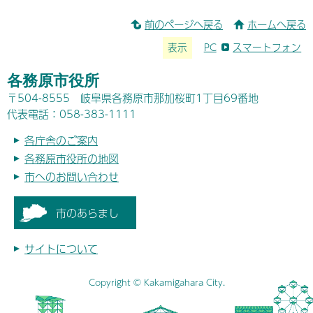
前のページへ戻る
ホームへ戻る
表示
PC
スマートフォン
各務原市役所
〒504-8555 岐阜県各務原市那加桜町1丁目69番地
代表電話：058-383-1111
各庁舎のご案内
各務原市役所の地図
市へのお問い合わせ
市のあらまし
サイトについて
Copyright © Kakamigahara City.