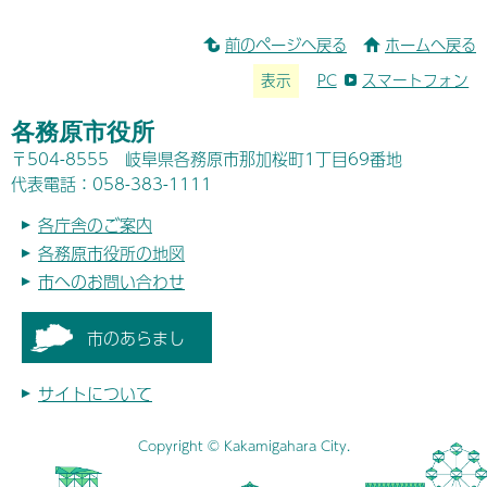
前のページへ戻る
ホームへ戻る
表示
PC
スマートフォン
各務原市役所
〒504-8555 岐阜県各務原市那加桜町1丁目69番地
代表電話：058-383-1111
各庁舎のご案内
各務原市役所の地図
市へのお問い合わせ
市のあらまし
サイトについて
Copyright © Kakamigahara City.