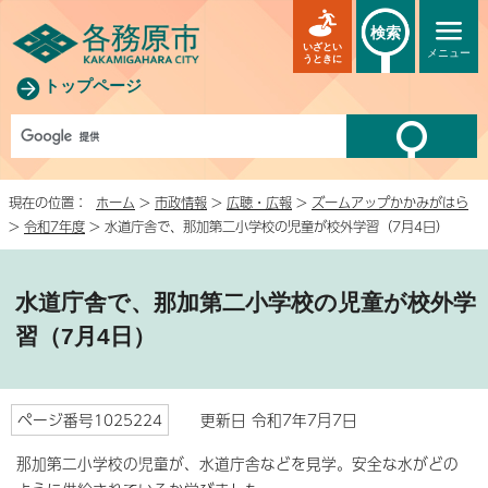
検索
いざとい
メニュー
うときに
トップページ
現在の位置：
ホーム
>
市政情報
>
広聴・広報
>
ズームアップかかみがはら
>
令和7年度
> 水道庁舎で、那加第二小学校の児童が校外学習（7月4日）
水道庁舎で、那加第二小学校の児童が校外学
習（7月4日）
ページ番号1025224
更新日 令和7年7月7日
那加第二小学校の児童が、水道庁舎などを見学。安全な水がどの