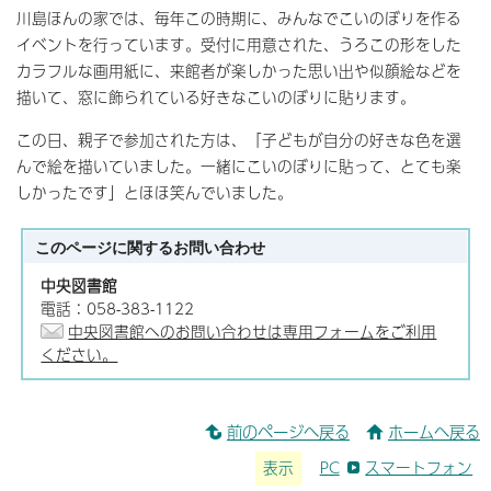
川島ほんの家では、毎年この時期に、みんなでこいのぼりを作る
イベントを行っています。受付に用意された、うろこの形をした
カラフルな画用紙に、来館者が楽しかった思い出や似顔絵などを
描いて、窓に飾られている好きなこいのぼりに貼ります。
この日、親子で参加された方は、「子どもが自分の好きな色を選
んで絵を描いていました。一緒にこいのぼりに貼って、とても楽
しかったです」とほほ笑んでいました。
このページに関する
お問い合わせ
中央図書館
電話：058-383-1122
中央図書館へのお問い合わせは専用フォームをご利用
ください。
前のページへ戻る
ホームへ戻る
表示
PC
スマートフォン