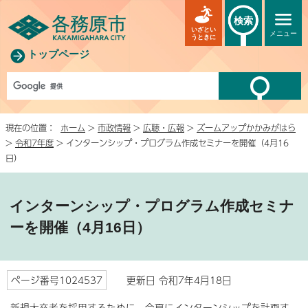
検索
いざとい
メニュー
うときに
トップページ
現在の位置：
ホーム
>
市政情報
>
広聴・広報
>
ズームアップかかみがはら
>
令和7年度
> インターンシップ・プログラム作成セミナーを開催（4月16
日）
インターンシップ・プログラム作成セミナ
ーを開催（4月16日）
ページ番号1024537
更新日 令和7年4月18日
新規大卒者を採用するために、今夏にインターンシップを計画す