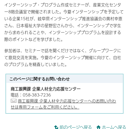
インターンシップ・プログラム作成セミナーが、産業文化センタ
ー8階会議室で開催されました。今夏インターンシップを予定して
いる企業15社が、岐阜県インターンシップ推進協議会の奥村幸恵
さん、日本福祉大学の星野宏さんから、インターンシップで学生
から求められることや、インターンシッププログラムを設計する
際のポイントなどを学びました。
参加者は、セミナーで話を聞くだけではなく、グループワークに
て意見交流を実施。今夏のインターンシップ開催に向けて、自社
のプログラムを精査していました。
このページに関する
お問い合わせ
商工振興課 企業人材全力応援センター
電話：058-383-7236
商工振興課 企業人材全力応援センターへのお問い合わ
せは専用フォームをご利用ください。
前のページへ戻る
ホームへ戻る