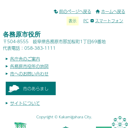
前のページへ戻る
ホームへ戻る
表示
PC
スマートフォン
各務原市役所
〒504-8555 岐阜県各務原市那加桜町1丁目69番地
代表電話：058-383-1111
各庁舎のご案内
各務原市役所の地図
市へのお問い合わせ
市のあらまし
サイトについて
Copyright © Kakamigahara City.