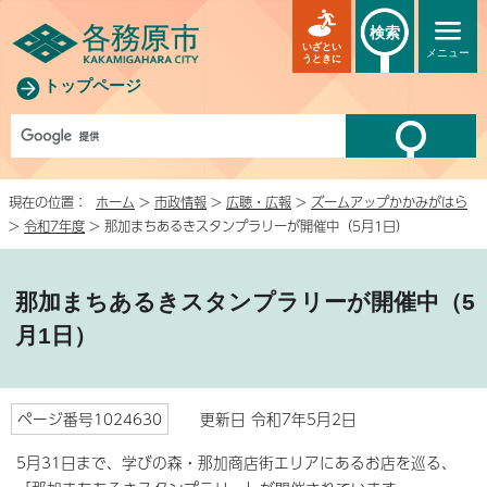
検索
いざとい
メニュー
うときに
トップページ
現在の位置：
ホーム
>
市政情報
>
広聴・広報
>
ズームアップかかみがはら
>
令和7年度
> 那加まちあるきスタンプラリーが開催中（5月1日）
那加まちあるきスタンプラリーが開催中（5
月1日）
ページ番号1024630
更新日 令和7年5月2日
5月31日まで、学びの森・那加商店街エリアにあるお店を巡る、