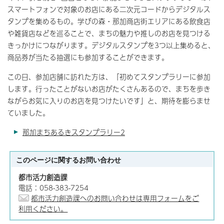
スマートフォンで対象のお店にある二次元コードからデジタルス
タンプを集めるもの。学びの森・那加商店街エリアにある飲食店
や雑貨店などを巡ることで、まちの魅力や推しのお店を見つける
きっかけにつながります。デジタルスタンプを3つ以上集めると、
商品券が当たる抽選にも参加することができます。
この日、参加店舗に訪れた方は、「初めてスタンプラリーに参加
します。行ったことがないお店がたくさんあるので、まちを歩き
ながらお気に入りのお店を見つけたいです」と、期待を膨らませ
ていました。
那加まちあるきスタンプラリー2
このページに関する
お問い合わせ
都市活力創造課
電話：058-383-7254
都市活力創造課へのお問い合わせは専用フォームをご
利用ください。