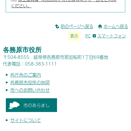
ください。
前のページへ戻る
ホームへ戻る
表示
PC
スマートフォン
各務原市役所
〒504-8555 岐阜県各務原市那加桜町1丁目69番地
代表電話：058-383-1111
各庁舎のご案内
各務原市役所の地図
市へのお問い合わせ
市のあらまし
サイトについて