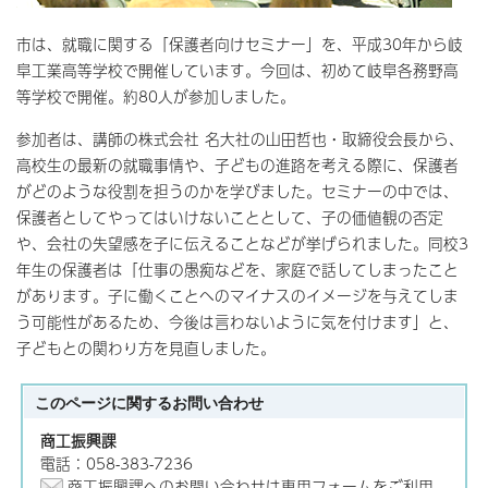
市は、就職に関する「保護者向けセミナー」を、平成30年から岐
阜工業高等学校で開催しています。今回は、初めて岐阜各務野高
等学校で開催。約80人が参加しました。
参加者は、講師の株式会社 名大社の山田哲也・取締役会長から、
高校生の最新の就職事情や、子どもの進路を考える際に、保護者
がどのような役割を担うのかを学びました。セミナーの中では、
保護者としてやってはいけないこととして、子の価値観の否定
や、会社の失望感を子に伝えることなどが挙げられました。同校3
年生の保護者は「仕事の愚痴などを、家庭で話してしまったこと
があります。子に働くことへのマイナスのイメージを与えてしま
う可能性があるため、今後は言わないように気を付けます」と、
子どもとの関わり方を見直しました。
このページに関する
お問い合わせ
商工振興課
電話：058-383-7236
商工振興課へのお問い合わせは専用フォームをご利用